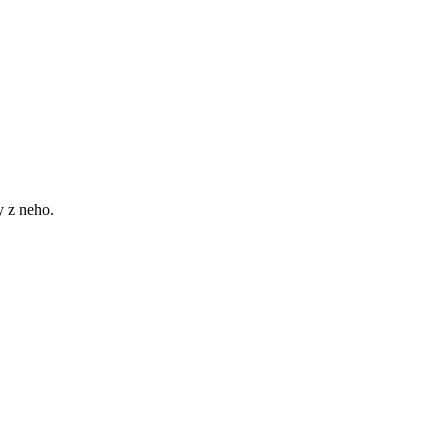
 z neho.