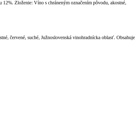
lu 12%. Zloženie: Víno s chráneným označením pôvodu, akostné,
né, červené, suché, Južnoslovenská vinohradnícka oblasť. Obsahuje