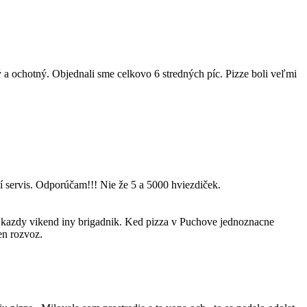
 a ochotný. Objednali sme celkovo 6 stredných píc. Pizze boli veľmi
ší servis. Odporúčam!!! Nie že 5 a 5000 hviezdiček.
i kazdy vikend iny brigadnik. Ked pizza v Puchove jednoznacne
en rozvoz.