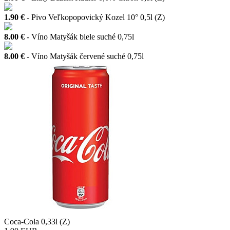
1.90 €
- Pivo Veľkopopovický Kozel 10° 0,5l (Z)
8.00 €
- Víno Matyšák biele suché 0,75l
8.00 €
- Víno Matyšák červené suché 0,75l
Coca-Cola 0,33l (Z)