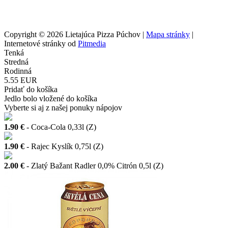
Copyright © 2026 Lietajúca Pizza Púchov |
Mapa stránky
|
Internetové stránky od
Pitmedia
Tenká
Stredná
Rodinná
5.55 EUR
Pridať do košíka
Jedlo bolo vložené do košíka
Vyberte si aj z našej ponuky nápojov
1.90 €
- Coca-Cola 0,33l (Z)
1.90 €
- Rajec Kyslík 0,75l (Z)
2.00 €
- Zlatý Bažant Radler 0,0% Citrón 0,5l (Z)