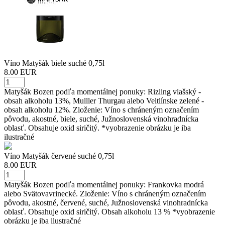
Víno Matyšák biele suché 0,75l
8.00 EUR
Matyšák Bozen podľa momentálnej ponuky: Rizling vlašský -
obsah alkoholu 13%, Mulller Thurgau alebo Veltlínske zelené -
obsah alkoholu 12%. Zloženie: Víno s chráneným označením
pôvodu, akostné, biele, suché, Južnoslovenská vinohradnícka
oblasť. Obsahuje oxid siričitý. *vyobrazenie obrázku je iba
ilustračné
Víno Matyšák červené suché 0,75l
8.00 EUR
Matyšák Bozen podľa momentálnej ponuky: Frankovka modrá
alebo Svätovavrinecké. Zloženie: Víno s chráneným označením
pôvodu, akostné, červené, suché, Južnoslovenská vinohradnícka
oblasť. Obsahuje oxid siričitý. Obsah alkoholu 13 % *vyobrazenie
obrázku je iba ilustračné