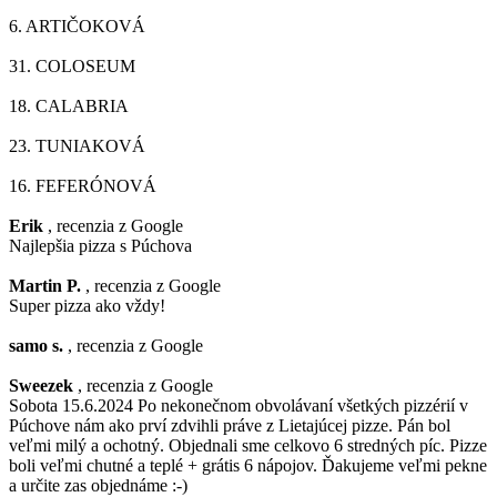
6.
ARTIČOKOVÁ
31.
COLOSEUM
18.
CALABRIA
23.
TUNIAKOVÁ
16.
FEFERÓNOVÁ
Erik
, recenzia z Google
Najlepšia pizza s Púchova
Martin P.
, recenzia z Google
Super pizza ako vždy!
samo s.
, recenzia z Google
Sweezek
, recenzia z Google
Sobota 15.6.2024 Po nekonečnom obvolávaní všetkých pizzérií v
Púchove nám ako prví zdvihli práve z Lietajúcej pizze. Pán bol
veľmi milý a ochotný. Objednali sme celkovo 6 stredných píc. Pizze
boli veľmi chutné a teplé + grátis 6 nápojov. Ďakujeme veľmi pekne
a určite zas objednáme :-)