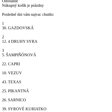
Odoslanie
Nákupný košík je prázdny
Posledné dni vám najvac chutilo:
1
30.
GAZDOVSKÁ
2
12.
4 DRUHY SYRA
3
5.
ŠAMPIŇÓNOVÁ
22.
CAPRI
10.
VEZUV
43.
TEXAS
25.
PIKANTNÁ
26.
SARNICO
39.
SYROVÉ KURIATKO