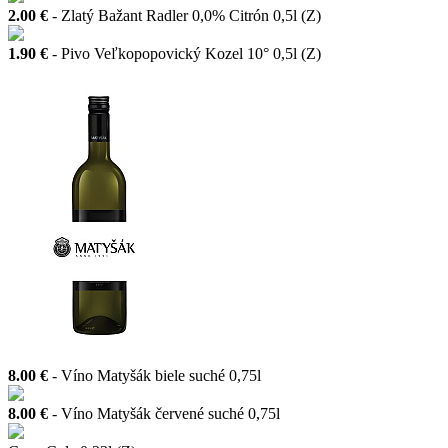
2.00 €
- Zlatý Bažant Radler 0,0% Citrón 0,5l (Z)
1.90 €
- Pivo Veľkopopovický Kozel 10° 0,5l (Z)
8.00 €
- Víno Matyšák biele suché 0,75l
8.00 €
- Víno Matyšák červené suché 0,75l