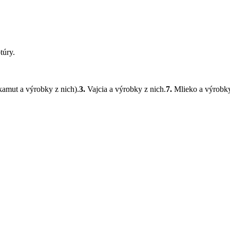
túry.
 kamut a výrobky z nich).
3.
Vajcia a výrobky z nich.
7.
Mlieko a výrobky