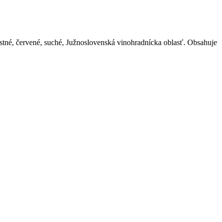
né, červené, suché, Južnoslovenská vinohradnícka oblasť. Obsahuje