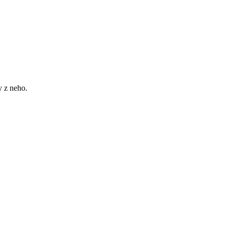
 z neho.