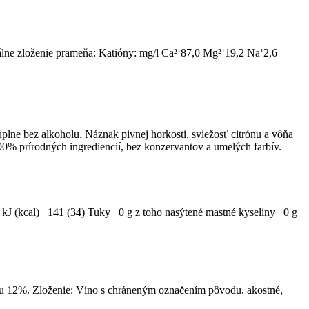
rálne zloženie prameňa: Katióny: mg/l Ca²⁺87,0 Mg²⁺19,2 Na⁺2,6
lne bez alkoholu. Náznak pivnej horkosti, sviežosť citrónu a vôňa
100% prírodných ingrediencií, bez konzervantov a umelých farbív.
a kJ (kcal) 141 (34) Tuky 0 g z toho nasýtené mastné kyseliny 0 g
lu 12%. Zloženie: Víno s chráneným označením pôvodu, akostné,