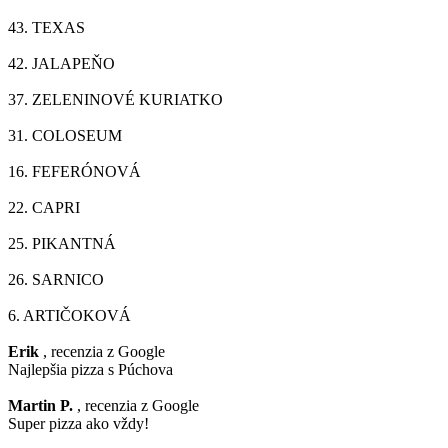
43.
TEXAS
42.
JALAPEŇO
37.
ZELENINOVÉ KURIATKO
31.
COLOSEUM
16.
FEFERÓNOVÁ
22.
CAPRI
25.
PIKANTNÁ
26.
SARNICO
6.
ARTIČOKOVÁ
Erik
, recenzia z Google
Najlepšia pizza s Púchova
Martin P.
, recenzia z Google
Super pizza ako vždy!