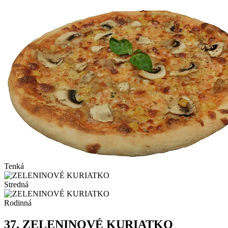
Tenká
Stredná
Rodinná
37.
ZELENINOVÉ KURIATKO